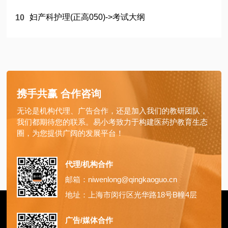
妇产科护理(正高050)->考试大纲
携手共赢 合作咨询
无论是机构代理、广告合作，还是加入我们的教研团队，
我们都期待您的联系。易小考致力于构建医药护教育生态
圈，为您提供广阔的发展平台！
代理/机构合作
邮箱：niwenlong@qingkaoguo.cn
地址：上海市闵行区光华路18号B幢4层
广告/媒体合作