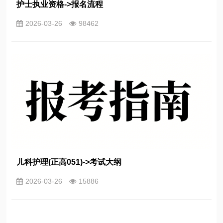
护士执业资格->报名流程
2026-03-26
98462
儿科护理(正高051)->考试大纲
2026-03-26
15886