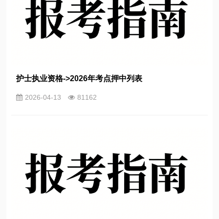
护士执业资格->2026年考点押中列表
2026-04-13
81162