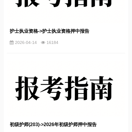
护士执业资格->护士执业资格押中报告
2026-04-14
16184
初级护师(203)->2026年初级护师押中报告