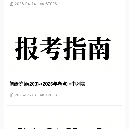
2026-04-14
67098
初级护师(203)->2026年考点押中列表
2026-04-13
12633