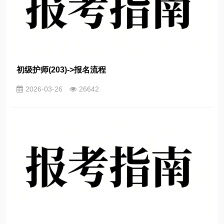
初级护师(203)->报名流程
2026-03-26
26642