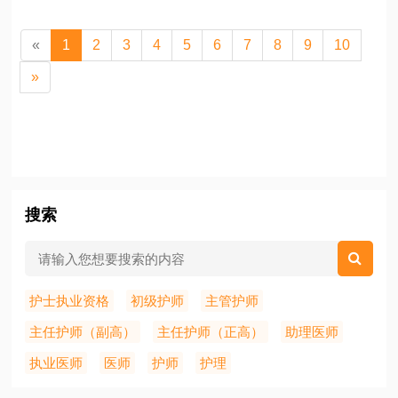
«
1
2
3
4
5
6
7
8
9
10
»
搜索
护士执业资格
初级护师
主管护师
主任护师（副高）
主任护师（正高）
助理医师
执业医师
医师
护师
护理