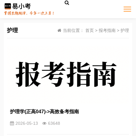
护理
当前位置：
首页
>
报考指南
>
护理
护理学(正高047)->高效备考指南
2026-05-13
63648