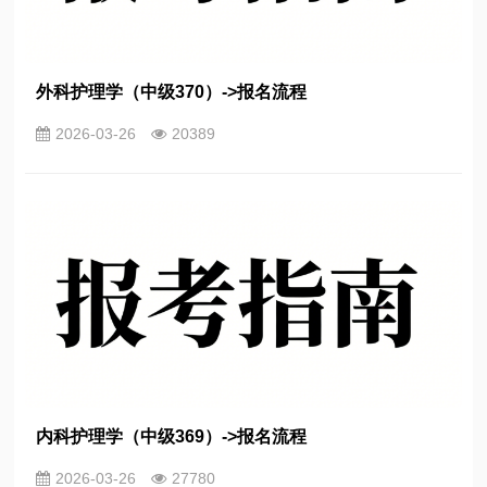
外科护理学（中级370）->报名流程
2026-03-26
20389
内科护理学（中级369）->报名流程
2026-03-26
27780