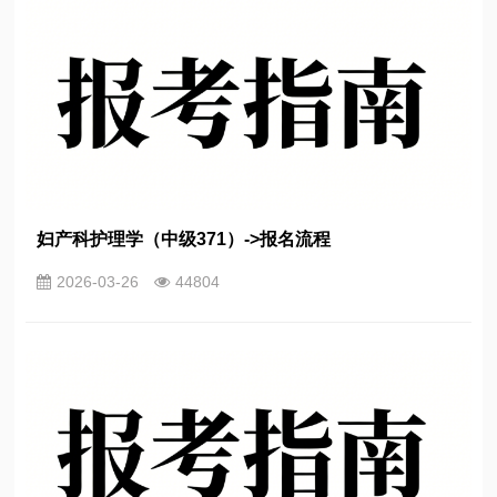
妇产科护理学（中级371）->报名流程
2026-03-26
44804