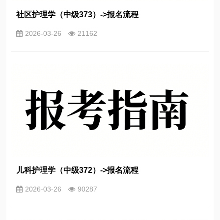
社区护理学（中级373）->报名流程
2026-03-26
21162
儿科护理学（中级372）->报名流程
2026-03-26
90287