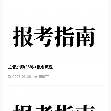
主管护师(368)->报名流程
2026-03-26
55977