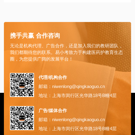
携手共赢 合作咨询
无论是机构代理、广告合作，还是加入我们的教研团队，
我们都期待您的联系。易小考致力于构建医药护教育生态
圈，为您提供广阔的发展平台！
代理/机构合作
邮箱：niwenlong@qingkaoguo.cn
地址：上海市闵行区光华路18号B幢4层
广告/媒体合作
邮箱：niwenlong@qingkaoguo.cn
地址：上海市闵行区光华路18号B幢4层