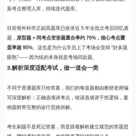
新考点整理入库，持续迭代题库。
目前骨外科学正副高题库已收录近 5 年全批次考后回忆真
题，
原型题 + 同考点变形题重合率约 70%，核心考点覆
盖率超 95%
。这也是为什么学员上了考场会觉得 “好多题
眼熟”—— 因为练的本身就是考场同款题。
3.解析深度适配考试，做一道会一类
不同于普通题库只给答案，我们的每道题都由教研老师编
写深度解析：正确选项讲考点，错误选项讲干扰逻辑，案
例题附带完整的诊疗思路拆解。
考生刷题不是死记答案，而是跟着解析建立规范的答题思