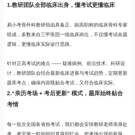
1.教研团队全部临床出身，懂考试更懂临床
易小考骨外科教研组由具备正、副高职称的临床骨科专家
组成，多数来自三甲医院一线临床岗位，不仅懂考试命题
逻辑，更懂临床实际诊疗思路。
针对正高考试的难点 —— 疑难病例、前沿技术、科研设
计，教研团队会结合最新临床进展与考试趋势，定期更新
题库考点，确保内容既贴合考试，又符合临床实际。
2.“亲历考场 + 考后更新” 模式，题库始终贴合
考情
每一批次全国各省份考试，我们都会安排教研老师亲身赴
考，考完第一时间组织真题回忆会，把考场出现的新题、