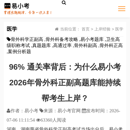
医学
当前位置：
首页
>
上岸经验
>
医学
骨外科学正副高 ,骨外科备考攻略 ,易小考题库 ,卫生高
级职称考试 ,真题题库 ,高通过率 ,骨外科副高 ,骨外科正高
,案例分析题
96% 通关率背后：为什么易小考
2026年骨外科正副高题库能持续
帮考生上岸？
作者：易小考
来源：
易小考官网
发布时间：
2026-
07-06 11:11:54
63360人阅读
河南、湖南两省骨外科学正副高考试当场出分后，易小考