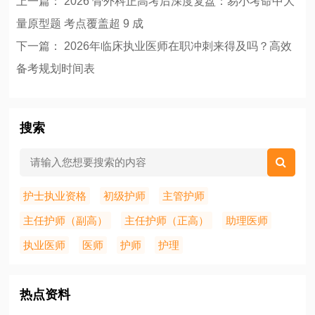
上一篇：
2026 骨外科正高考后深度复盘：易小考命中大
量原型题 考点覆盖超 9 成
下一篇：
2026年临床执业医师在职冲刺来得及吗？高效
备考规划时间表
搜索
护士执业资格
初级护师
主管护师
主任护师（副高）
主任护师（正高）
助理医师
执业医师
医师
护师
护理
热点资料