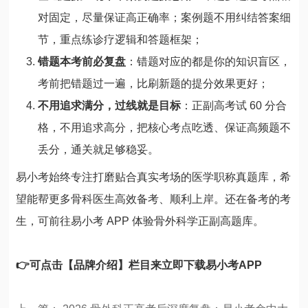
对固定，尽量保证高正确率；案例题不用纠结答案细
节，重点练诊疗逻辑和答题框架；
错题本考前必复盘
：错题对应的都是你的知识盲区，
考前把错题过一遍，比刷新题的提分效果更好；
不用追求满分，过线就是目标
：正副高考试 60 分合
格，不用追求高分，把核心考点吃透、保证高频题不
丢分，通关就足够稳妥。
易小考始终专注打磨贴合真实考场的医学职称真题库，希
望能帮更多骨科医生高效备考、顺利上岸。还在备考的考
生，可前往易小考 APP 体验骨外科学正副高题库。
👉可点击【
品牌介绍
】栏目来立即下载易小考APP