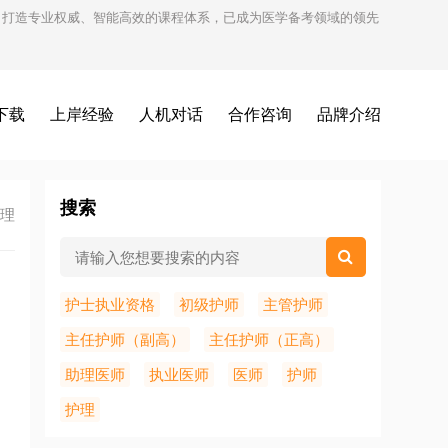
试，打造专业权威、智能高效的课程体系，已成为医学备考领域的领先
下载
上岸经验
人机对话
合作咨询
品牌介绍
搜索
理
护士执业资格
初级护师
主管护师
主任护师（副高）
主任护师（正高）
助理医师
执业医师
医师
护师
护理