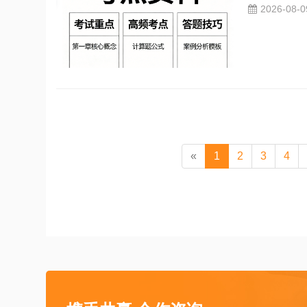
2026-08-
«
1
2
3
4