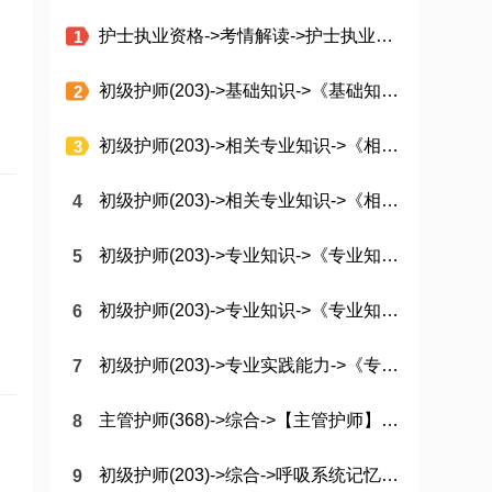
护士执业资格->考情解读->护士执业注册全流程一览
初级护师(203)->基础知识->《基础知识》必背考点67条【速记版】
初级护师(203)->相关专业知识->《相关专业知识》饮食护理和必背50个考点合集
初级护师(203)->相关专业知识->《相关专业知识》重点难点集锦52条
初级护师(203)->专业知识->《专业知识》高频考点重点精析【详细版】
初级护师(203)->专业知识->《专业知识》常用计算公式11条
初级护师(203)->专业实践能力->《专业实践能力》重点难点精选2
主管护师(368)->综合->【主管护师】速记口诀
初级护师(203)->综合->呼吸系统记忆口诀及知识点