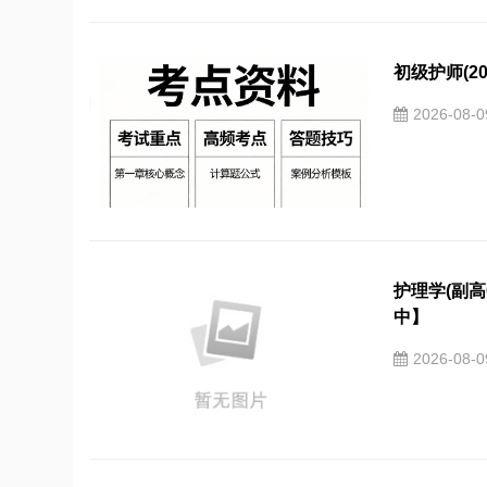
初级护师(2
2026-08-
护理学(副高
中】
2026-08-