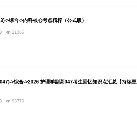
03)->综合->内科核心考点精粹（公式版）
09
21365
047)->综合->2026 护理学副高047考生回忆知识点汇总【持续
09
96770