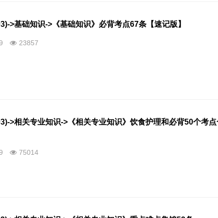
03)->基础知识->《基础知识》必背考点67条【速记版】
09
23857
03)->相关专业知识->《相关专业知识》饮食护理和必背50个考点
09
75014