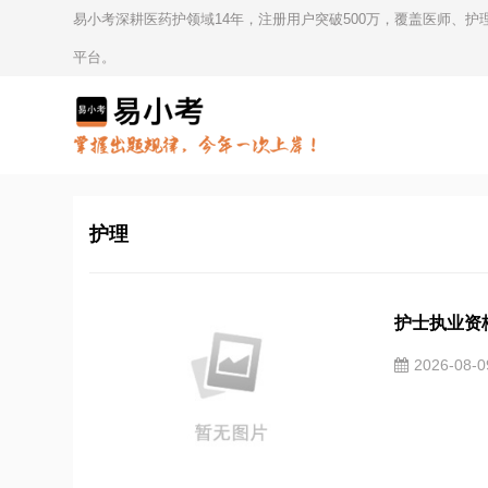
易小考深耕医药护领域14年，注册用户突破500万，覆盖医师、
平台。
护理
护士执业资
2026-08-