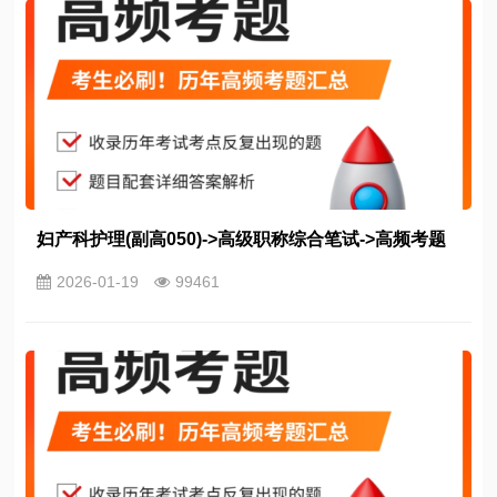
妇产科护理(副高050)->高级职称综合笔试->高频考题
2026-01-19
99461