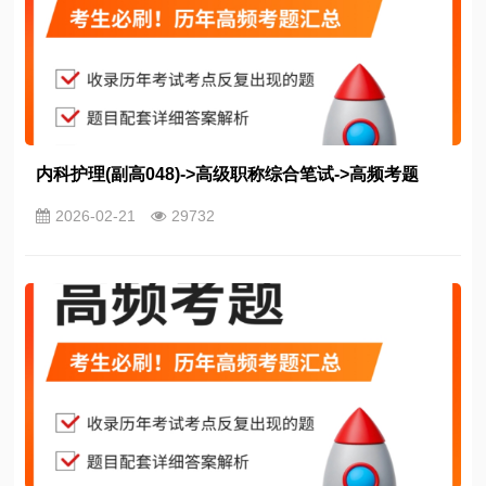
内科护理(副高048)->高级职称综合笔试->高频考题
2026-02-21
29732