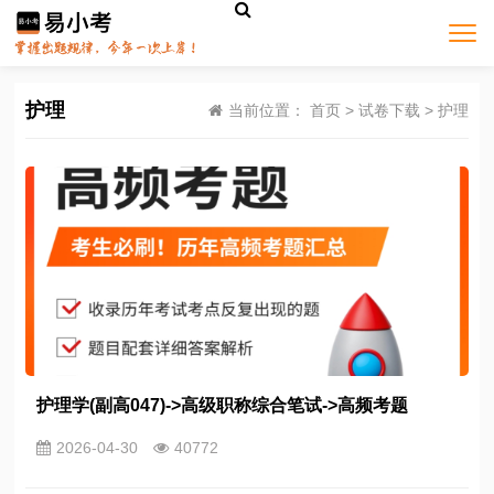
护理
当前位置：
首页
>
试卷下载
>
护理
护理学(副高047)->高级职称综合笔试->高频考题
2026-04-30
40772