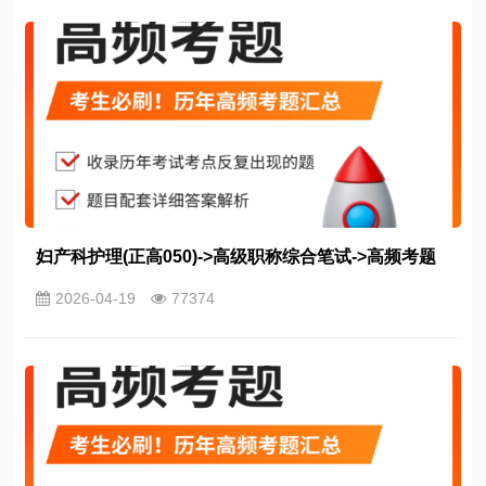
妇产科护理(正高050)->高级职称综合笔试->高频考题
2026-04-19
77374