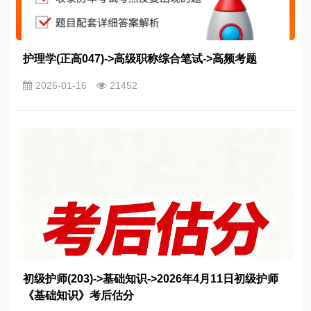
护理学(正高047)->高级职称综合笔试->高频考题
2026-01-16
21452
初级护师(203)->基础知识->2026年4月11日初级护师
《基础知识》考后估分