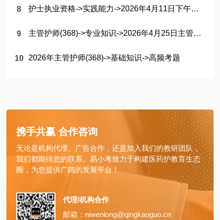
护士执业资格->实践能力->2026年4月11日下午护资《实践能力》考后估分
主管护师(368)->专业知识->2026年4月25日主管护师(专业知识)考后估分
2026年主管护师(368)->基础知识->高频考题
携手共赢 合作咨询
无论是机构代理、广告合作，还是加入我们的教研团队，
我们都期待您的联系。易小考致力于构建医药护教育生态
圈，为您提供广阔的发展平台！
代理/机构合作
邮箱：niwenlong@qingkaoguo.cn