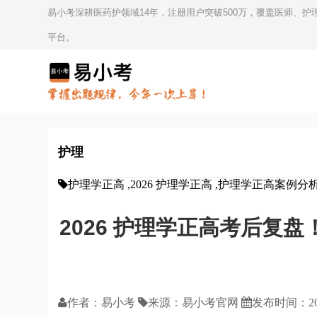
易小考深耕医药护领域14年，注册用户突破500万，覆盖医师、
平台。
护理
护理学正高 ,2026 护理学正高 ,护理学正高案例
2026 护理学正高考后复
作者：易小考
来源：
易小考官网
发布时间：
2