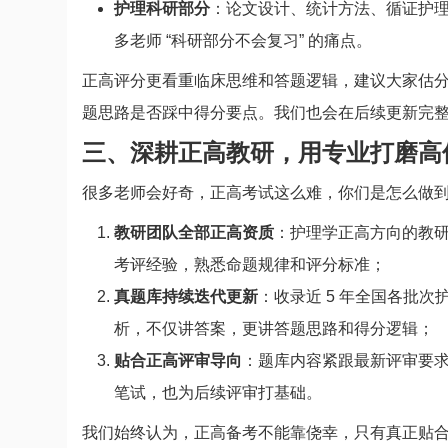
护理科研部分
：论文设计、统计方法、循证护
多老师 “科研部分不会复习” 的痛点。
正高评分更看重临床思维和答题逻辑，建议大家估
题思路是否踩中得分要点。我们也会在后续更新完
三、深耕正高教研，用专业打磨高
很多老师会好奇，正高考试这么难，你们是怎么做
教研团队全部正高资质
：护理学正高方向的教
考评经验，熟悉命题规律和评分标准；
真题库持续迭代更新
：收录近 5 年全国各批
析，不仅讲答案，更讲答题思路和得分逻辑；
贴合正高评审导向
：题库内容紧跟最新评审要
笔试，也为后续评审打基础。
我们始终认为，正高备考不能靠侥幸，只有真正贴