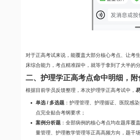
对于正高考试来说，能覆盖大部分核心考点、让考
床综合能力，考点精准踩中，就等于拿到了大半的
二、护理学正高考点命中明细，附
根据目前学员反馈整理，本次护理学正高考试中，
单选 / 多选题
：护理管理、护理循证、医院感染
点完全贴合考纲要求；
案例分析题
：全部病例的核心考点均在题库覆
量管理、护理教学管理等正高高频方向，题干