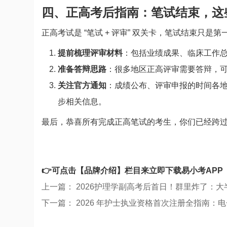
四、正高考后指南：笔试结束，这
正高考试是 “笔试 + 评审” 双关卡，笔试结束只
提前梳理评审材料
：包括业绩成果、临床工作
准备答辩思路
：很多地区正高评审需要答辩，
关注官方通知
：成绩公布、评审申报的时间各
步相关信息。
最后，恭喜所有完成正高笔试的考生，你们已经跨
👉可点击【
品牌介绍
】栏目来立即下载易小考APP
上一篇：
2026护理学副高考后首日！群里炸了：
下一篇：
2026 年护士执业资格首次注册全指南