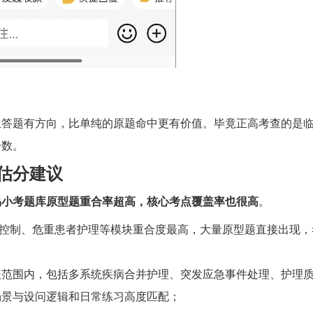
生答题有方向，比单纯的原题命中更有价值。毕竟正高考查的是
分数。
估分建议
易小考题库原型题重合率超高，核心考点覆盖率也很高
。
控制、危重患者护理等模块重合度最高，大量原型题直接出现，
盖范围内，包括多系统疾病合并护理、突发应急事件处理、护理
场景与设问逻辑和日常练习高度匹配；