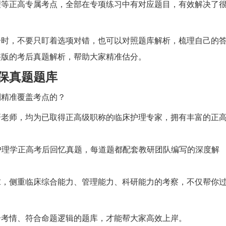
理等正高专属考点，全部在专项练习中有对应题目，有效解决了
分时，不要只盯着选项对错，也可以对照题库解析，梳理自己的
整版的考后真题解析，帮助大家精准估分。
保真题题库
到精准覆盖考点的？
研老师，均为已取得正高级职称的临床护理专家，拥有丰富的正
次护理学正高考后回忆真题，每道题都配套教研团队编写的深度解
求，侧重临床综合能力、管理能力、科研能力的考察，不仅帮你
合考情、符合命题逻辑的题库，才能帮大家高效上岸。