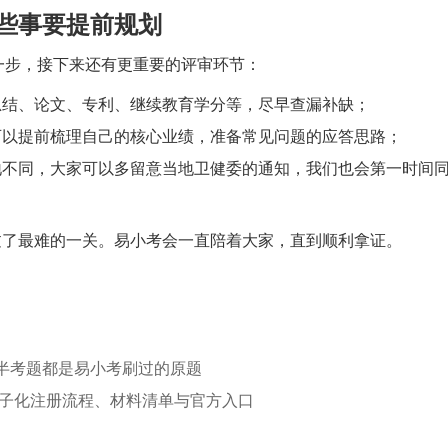
些事要提前规划
是第一步，接下来还有更重要的评审环节：
总结、论文、专利、继续教育学分等，尽早查漏补缺；
可以提前梳理自己的核心业绩，准备常见问题的应答思路；
地不同，大家可以多留意当地卫健委的通知，我们也会第一时间
过了最难的一关。易小考会一直陪着大家，直到顺利拿证。
大半考题都是易小考刷过的原题
：电子化注册流程、材料清单与官方入口