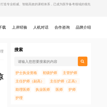
试，打造专业权威、智能高效的课程体系，已成为医学备考领域的领先
下载
上岸经验
人机对话
合作咨询
品牌介绍
搜索
理
护士执业资格
初级护师
主管护师
惊
主任护师（副高）
主任护师（正高）
助理医师
执业医师
医师
护师
护理