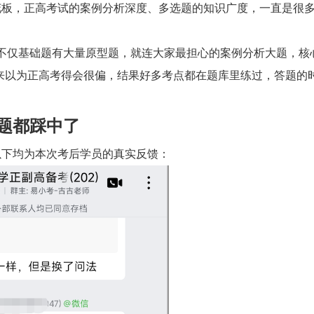
花板，正高考试的案例分析深度、多选题的知识广度，一直是很
 不仅基础题有大量原型题，就连大家最担心的案例分析大题，核
来以为正高考得会很偏，结果好多考点都在题库里练过，答题的
题都踩中了
以下均为本次考后学员的真实反馈：