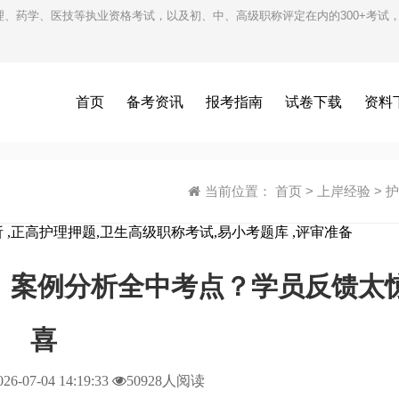
护理、药学、医技等执业资格考试，以及初、中、高级职称评定在内的300+考
首页
备考资讯
报考指南
试卷下载
资料
当前位置：
首页
>
上岸经验
>
护
分析 ,正高护理押题,卫生高级职称考试,易小考题库 ,评审准备
盘！案例分析全中考点？学员反馈太
喜
026-07-04 14:19:33
50928人阅读