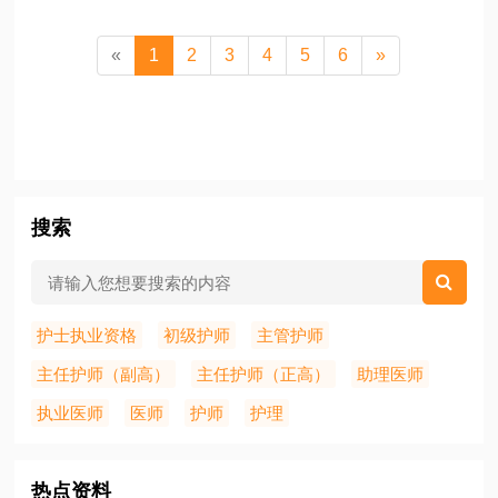
«
1
2
3
4
5
6
»
搜索
护士执业资格
初级护师
主管护师
主任护师（副高）
主任护师（正高）
助理医师
执业医师
医师
护师
护理
热点资料