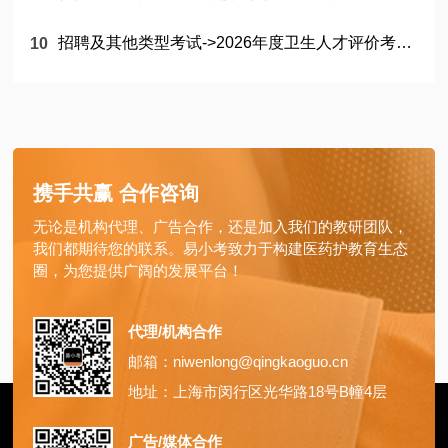
招聘及其他类型考试->2026年度卫生人才评价考试考生须知
携手共赢 合作咨询
无论是机构代理、广告合作，还是加入我们的教研团队，
我们都期待您的联系。易小考致力于构建医药护教育生态
圈，为您提供广阔的发展平台！
代理/机构合作
邮箱：niwenlong@qingkaoguo.cn
地址：上海市闵行区光华路18号B幢4层
广告/媒体合作