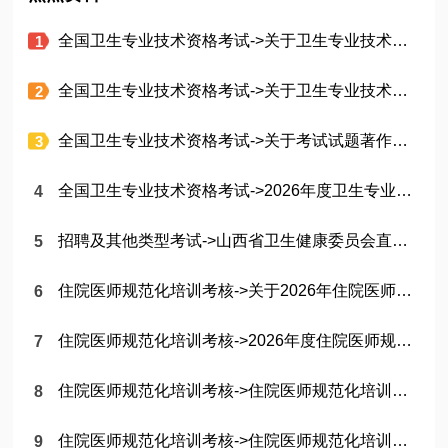
全国卫生专业技术资格考试->关于卫生专业技术资格考试和护士执业资格考试成绩单全面实行电子化管理有关情况的说明
全国卫生专业技术资格考试->关于卫生专业技术资格考试和护士执业资格考试的重要声明
全国卫生专业技术资格考试->关于考试试题著作权的重要声明
全国卫生专业技术资格考试->2026年度卫生专业技术资格考试机考各专业考试时间
招聘及其他类型考试->山西省卫生健康委员会直属事业单位2026年公开招聘公告
住院医师规范化培训考核->关于2026年住院医师规范化培训和助理全科医生培训结业理论考核的通告
住院医师规范化培训考核->2026年度住院医师规范化培训和助理全科医生培训结业专业理论考核考生须知
住院医师规范化培训考核->住院医师规范化培训和助理全科医生培训结业专业理论考核考生管理平台注册须知
住院医师规范化培训考核->住院医师规范化培训和助理全科医生培训结业专业理论考核考生报名操作指导