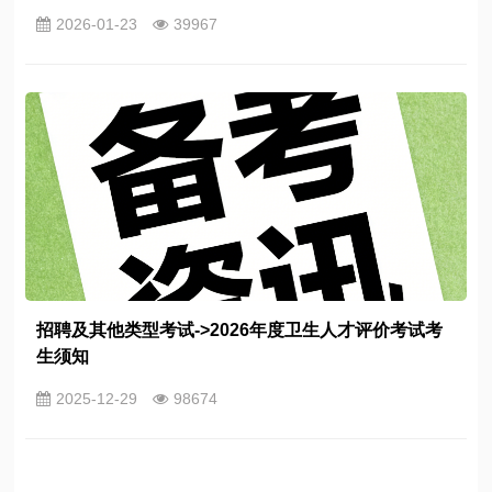
2026-01-23
39967
招聘及其他类型考试->2026年度卫生人才评价考试考
生须知
2025-12-29
98674