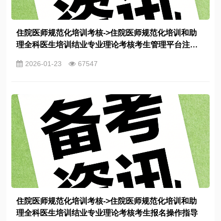
住院医师规范化培训考核->住院医师规范化培训和助
理全科医生培训结业专业理论考核考生管理平台注册
须知
2026-01-23
67547
住院医师规范化培训考核->住院医师规范化培训和助
理全科医生培训结业专业理论考核考生报名操作指导