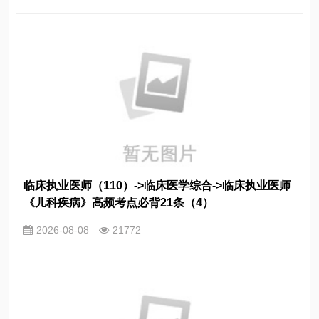
临床执业医师（110）->临床医学综合->临床执业医师
《儿科疾病》高频考点必背21条（4）
2026-08-08
21772