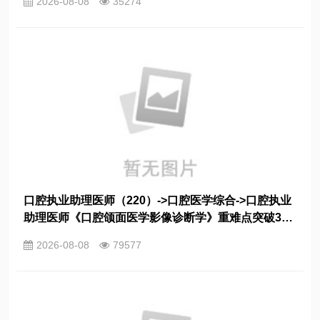
2026-08-08
35274
口腔执业助理医师（220）->口腔医学综合->口腔执业
助理医师《口腔颌面医学影像诊断学》重难点突破31
条
2026-08-08
79577