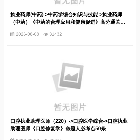
执业药师(中药)->中药学综合知识与技能->执业药师
（中药）《中药的合理应用和健康促进》高分通关考
点71条
2026-08-08
31432
口腔执业助理医师（220）->口腔医学综合->口腔执业
助理医师《口腔修复学》命题人必考点50条