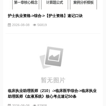
护士执业资格->综合->【护士资格】速记口诀
2026-08-08
56819
临床执业助理医师（210）->临床医学综合->临床执业
助理医师《血液系统》核心考点速记50条
2026-08-08
82908