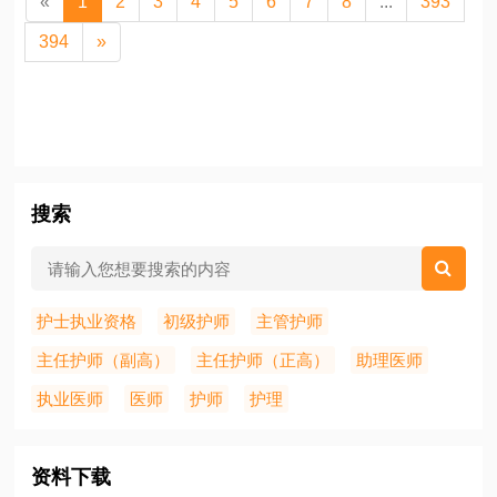
«
1
2
3
4
5
6
7
8
...
393
394
»
搜索
护士执业资格
初级护师
主管护师
主任护师（副高）
主任护师（正高）
助理医师
执业医师
医师
护师
护理
资料下载