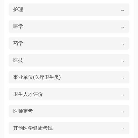
护理
→
医学
→
药学
→
医技
→
事业单位(医疗卫生类)
→
卫生人才评价
→
医师定考
→
其他医学健康考试
→