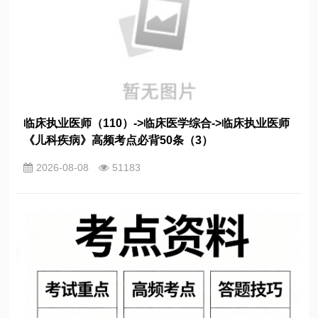
临床执业医师（110）->临床医学综合->临床执业医师
《儿科疾病》高频考点必背50条（3）
2026-08-08
51183