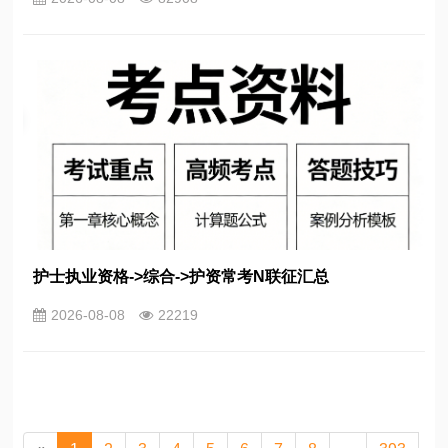
护士执业资格->综合->护资常考N联征汇总
2026-08-08
22219