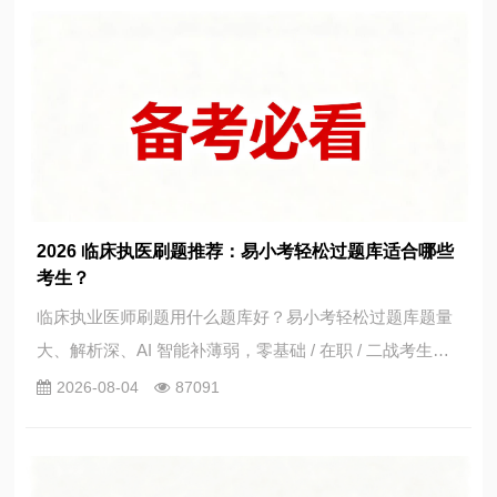
题，所有考完考生免费领取逢考必过好运包。
2026 临床执医刷题推荐：易小考轻松过题库适合哪些
考生？
临床执业医师刷题用什么题库好？易小考轻松过题库题量
大、解析深、AI 智能补薄弱，零基础 / 在职 / 二战考生都
适合，一文看懂是否适合你。
2026-08-04
87091