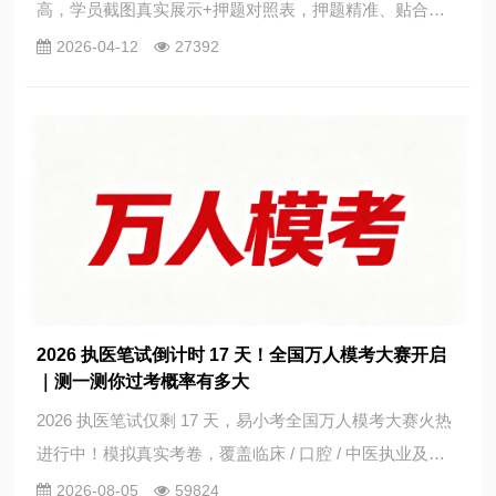
高，学员截图真实展示+押题对照表，押题精准、贴合真
题，助力考生高效备考。
2026-04-12
27392
2026 执医笔试倒计时 17 天！全国万人模考大赛开启
｜测一测你过考概率有多大
2026 执医笔试仅剩 17 天，易小考全国万人模考大赛火热
进行中！模拟真实考卷，覆盖临床 / 口腔 / 中医执业及助
理医师，考完立即查看成绩分析报告与全国排名，精准评
2026-08-05
59824