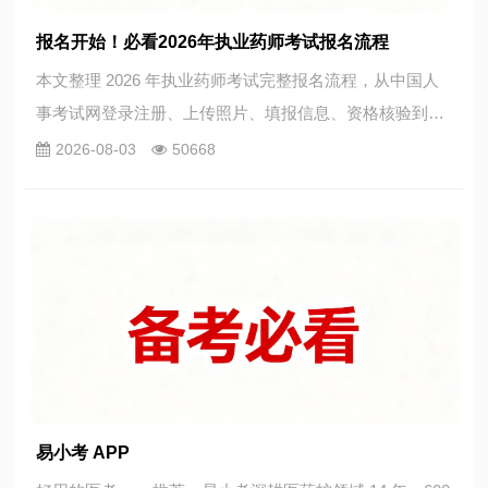
报名开始！必看2026年执业药师考试报名流程
本文整理 2026 年执业药师考试完整报名流程，从中国人
事考试网登录注册、上传照片、填报信息、资格核验到网
上缴费全步骤图文讲解，包含告知承诺制两种办理方式操
2026-08-03
50668
作指南。
易小考 APP