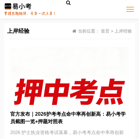
上岸经验
当前位置：
首页
>
上岸经验
官方发布｜2026护考考点命中率再创新高：易小考学
员截图一览+押题对照表
2026 护士执业资格考试落幕，易小考考点命中率再创新