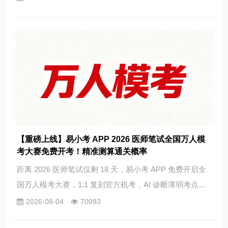
估过考概率。
【重磅上线】易小考 APP 2026 医师笔试全国万人模
考大赛免费开考！精准测算通关概率
距离 2026 医师笔试仅剩 18 天，易小考 APP 免费开启全
国万人模考大赛，1:1 复刻官方机考，AI 诊断薄弱考点，
大数据精准测算执业医师笔试通关概率。参与可查看全国
2026-08-04
70093
总分排名，前 20 名赠送考前密卷、轻松过题库、历年真