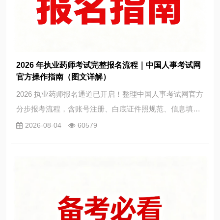
2026 年执业药师考试完整报名流程｜中国人事考试网
官方操作指南（图文详解）
2026 执业药师报名通道已开启！整理中国人事考试网官方
分步报考流程，含账号注册、白底证件照规范、信息填
报、告知承诺制选择、资格核验、网上缴费全图文教程，
2026-08-04
60579
避开学历核验超时、逾期弃考等常见报名坑。