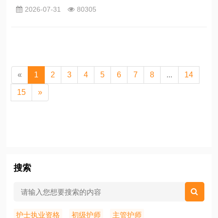
入门不迷茫。
2026-07-31
80305
«
1
2
3
4
5
6
7
8
...
14
15
»
搜索
护士执业资格
初级护师
主管护师