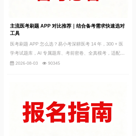
主流医考刷题 APP 对比推荐｜结合备考需求快速选对
工具
医考刷题 APP 怎么选？易小考深耕医考 14 年，300 + 医
学考试题库，AI 专属题库、考前密卷、全真模考，适配医
师护理药学职称等各类考生。
2026-08-03
90345