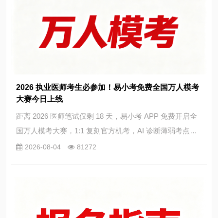
2026 执业医师考生必参加！易小考免费全国万人模考
大赛今日上线
距离 2026 医师笔试仅剩 18 天，易小考 APP 免费开启全
国万人模考大赛，1:1 复刻官方机考，AI 诊断薄弱考点，
大数据精准测算执业医师笔试通关概率。参与可查看全国
2026-08-04
81272
总分排名，前 20 名赠送考前密卷、轻松过题库、历年真
题，所有考完考生免费领取逢考必过好运包。