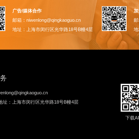
广告/媒体合作
加
邮箱：niwenlong@qingkaoguo.cn
邮箱
地址：上海市闵行区光华路18号B幢4层
地
务
nlong@qingkaoguo.cn
地址：上海市闵行区光华路18号B幢4层
下载A