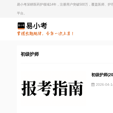
易小考深耕医药护领域14年，注册用户突破500万，覆盖医师、
平台。
初级护师
初级护师(2
2026-04-