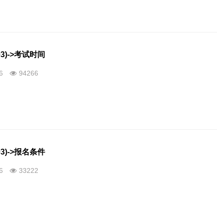
3)->考试时间
26
94266
3)->报名条件
26
33222