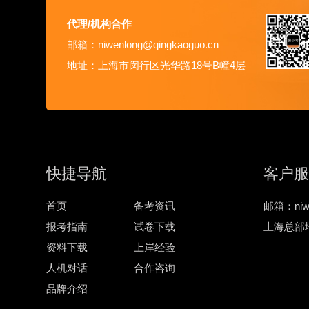
代理/机构合作
邮箱：niwenlong@qingkaoguo.cn
地址：上海市闵行区光华路18号B幢4层
快捷导航
客户服
首页
备考资讯
邮箱：niwe
报考指南
试卷下载
上海总部
资料下载
上岸经验
人机对话
合作咨询
品牌介绍