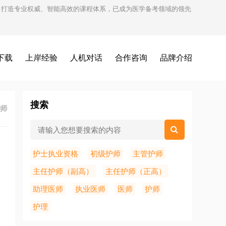
试，打造专业权威、智能高效的课程体系，已成为医学备考领域的领先
下载
上岸经验
人机对话
合作咨询
品牌介绍
搜索
师
护士执业资格
初级护师
主管护师
主任护师（副高）
主任护师（正高）
助理医师
执业医师
医师
护师
护理