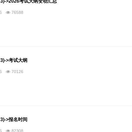
3)->2026考试大纲变动汇总
26
76588
3)->考试大纲
26
70126
3)->报名时间
26
82308