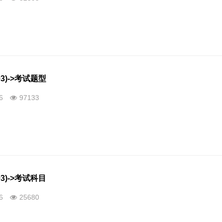
3)->考试题型
26
97133
3)->考试科目
26
25680