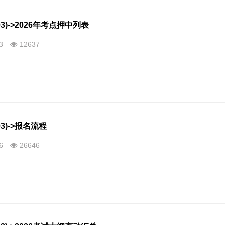
3)->2026年考点押中列表
13
12637
3)->报名流程
26
26646