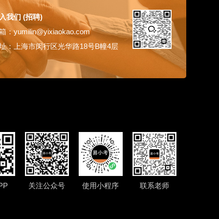
入我们 (招聘)
：yumilin@yixiaokao.com
址：上海市闵行区光华路18号B幢4层
PP
关注公众号
使用小程序
联系老师