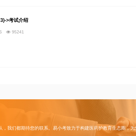
3)->考试介绍
26
95241
队，我们都期待您的联系。易小考致力于构建医药护教育生态圈，为