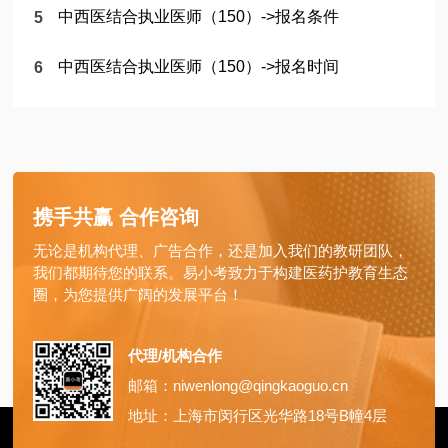
中西医结合执业医师（150）->报名条件
中西医结合执业医师（150）->报名时间
携手共赢 合作咨询
无论是机构代理、广告合作，还是加入我们的教研团队，
我们都期待您的联系。易小考致力于构建医药护教育生态
圈，为您提供广阔的发展平台！
代理/机构合作
邮箱：niwenlong@qingkaoguo.cn
地址：上海市闵行区光华路18号B幢4层