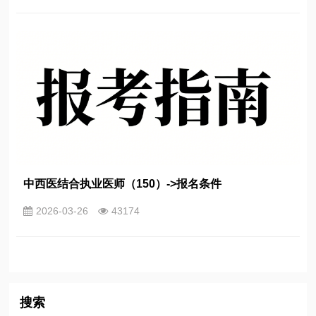
中西医结合执业医师（150）->报名条件
2026-03-26
43174
搜索