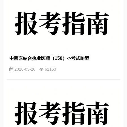
中西医结合执业医师（150）->考试题型
2026-03-26
62153