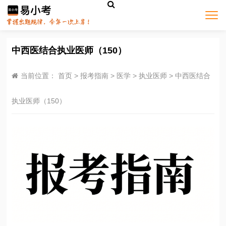
中西医结合执业医师（150）
当前位置：
首页
>
报考指南
>
医学
>
执业医师
>
中西医结合
执业医师（150）