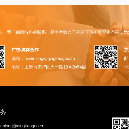
队，我们都期待您的联系。易小考致力于构建医药护教育生态圈，为
广告/媒体合作
加
邮箱：niwenlong@qingkaoguo.cn
邮箱
地址：上海市闵行区光华路18号B幢4层
地
务
nlong@qingkaoguo.cn