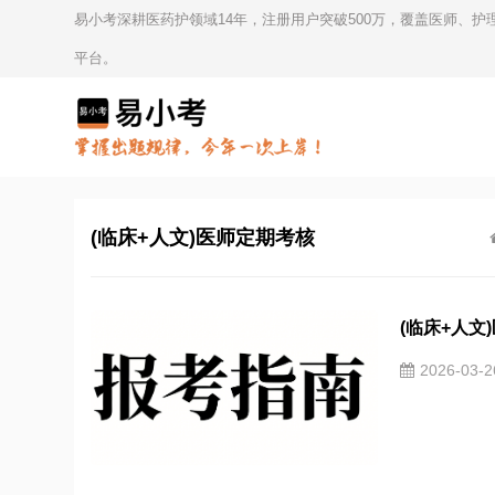
易小考深耕医药护领域14年，注册用户突破500万，覆盖医师、
平台。
(临床+人文)医师定期考核
(临床+人文
2026-03-