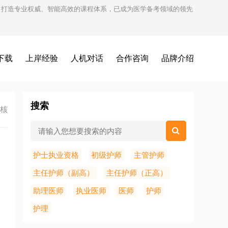
试，打造专业权威、智能高效的课程体系，已成为医学备考领域的领先
下载
上岸经验
人机对话
合作咨询
品牌介绍
搜索
考核
护士执业资格
初级护师
主管护师
主任护师（副高）
主任护师（正高）
助理医师
执业医师
医师
护师
护理