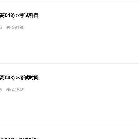
高048)->考试科目
26
99195
高048)->考试时间
26
41549