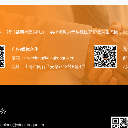
队，我们都期待您的联系。易小考致力于构建医药护教育生态圈，为
广告/媒体合作
加
邮箱：niwenlong@qingkaoguo.cn
邮箱
地址：上海市闵行区光华路18号B幢4层
地
务
nlong@qingkaoguo.cn