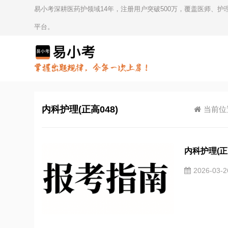
易小考深耕医药护领域14年，注册用户突破500万，覆盖医师、
平台。
内科护理(正高048)
当前位
内科护理(正
2026-03-