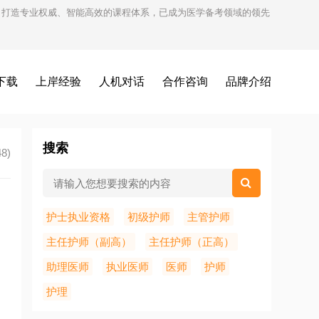
试，打造专业权威、智能高效的课程体系，已成为医学备考领域的领先
下载
上岸经验
人机对话
合作咨询
品牌介绍
搜索
8)
护士执业资格
初级护师
主管护师
主任护师（副高）
主任护师（正高）
助理医师
执业医师
医师
护师
护理