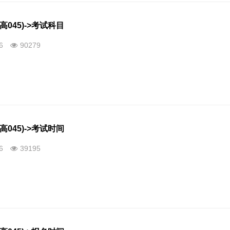
高045)->考试科目
26
90279
高045)->考试时间
26
39195