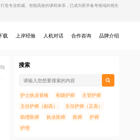
试，打造专业权威、智能高效的课程体系，已成为医学备考领域的领先
下载
上岸经验
人机对话
合作咨询
品牌介绍
搜索
5)
护士执业资格
初级护师
主管护师
主任护师（副高）
主任护师（正高）
助理医师
执业医师
医师
护师
护理