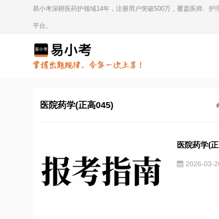
易小考深耕医药护领域14年，注册用户突破500万，覆盖医师、
平台。
医院药学(正高045)
医院药学(正
2026-03-