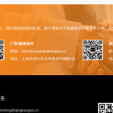
队，我们都期待您的联系。易小考致力于构建医药护教育生态圈，为
广告/媒体合作
加
邮箱：niwenlong@qingkaoguo.cn
邮箱
地址：上海市闵行区光华路18号B幢4层
地
务
nlong@qingkaoguo.cn