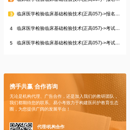
临床医学检验临床基础检验技术(正高057)->报名时间
临床医学检验临床基础检验技术(正高057)->考试时间
临床医学检验临床基础检验技术(正高057)->考试科目
携手共赢 合作咨询
无论是机构代理、广告合作，还是加入我们的教研团队，
我们都期待您的联系。易小考致力于构建医药护教育生态
圈，为您提供广阔的发展平台！
代理/机构合作