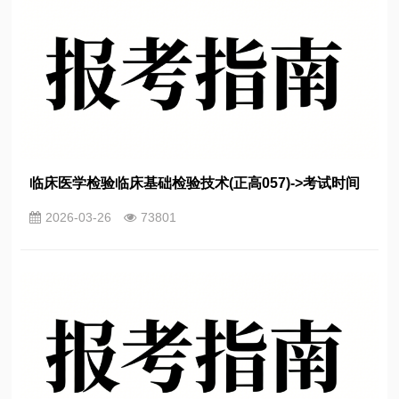
临床医学检验临床基础检验技术(正高057)->考试时间
2026-03-26
73801