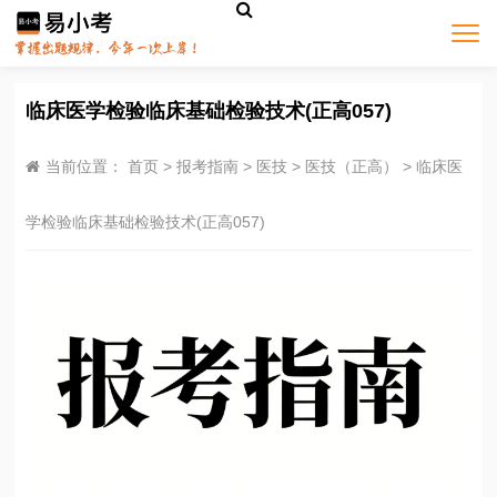
临床医学检验临床基础检验技术(正高057)
当前位置：
首页
>
报考指南
>
医技
>
医技（正高）
>
临床医
学检验临床基础检验技术(正高057)