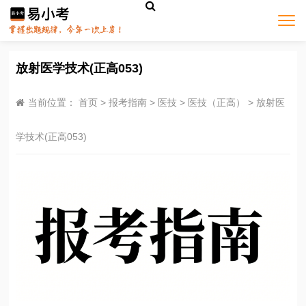
放射医学技术(正高053)
当前位置：
首页
>
报考指南
>
医技
>
医技（正高）
>
放射医
学技术(正高053)