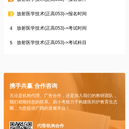
放射医学技术(正高053)->报名时间
放射医学技术(正高053)->考试时间
放射医学技术(正高053)->考试科目
携手共赢 合作咨询
无论是机构代理、广告合作，还是加入我们的教研团队，
我们都期待您的联系。易小考致力于构建医药护教育生态
圈，为您提供广阔的发展平台！
代理/机构合作