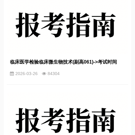
临床医学检验临床微生物技术(副高061)->考试时间
2026-03-26
84304