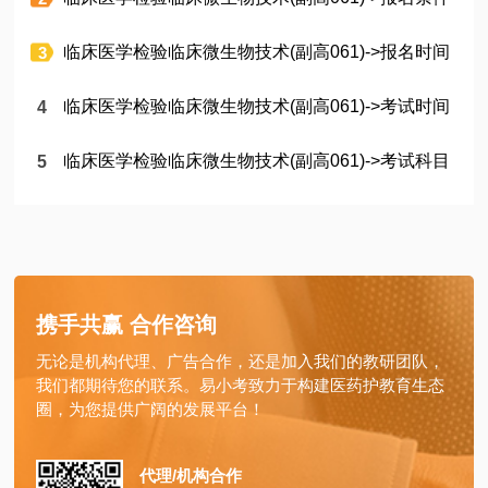
临床医学检验临床微生物技术(副高061)->报名时间
临床医学检验临床微生物技术(副高061)->考试时间
临床医学检验临床微生物技术(副高061)->考试科目
携手共赢 合作咨询
无论是机构代理、广告合作，还是加入我们的教研团队，
我们都期待您的联系。易小考致力于构建医药护教育生态
圈，为您提供广阔的发展平台！
代理/机构合作