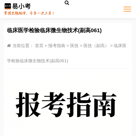
临床医学检验临床微生物技术(副高061)
当前位置：
首页
>
报考指南
>
医技
>
医技（副高）
>
临床医
学检验临床微生物技术(副高061)