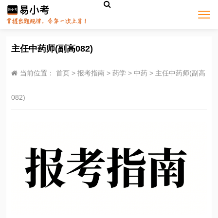
主任中药师(副高082)
当前位置：
首页
>
报考指南
>
药学
>
中药
>
主任中药师(副高
082)