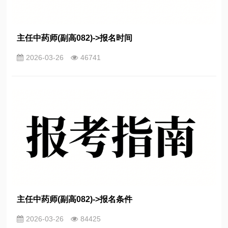
主任中药师(副高082)->报名时间
2026-03-26
46741
主任中药师(副高082)->报名条件
2026-03-26
84425