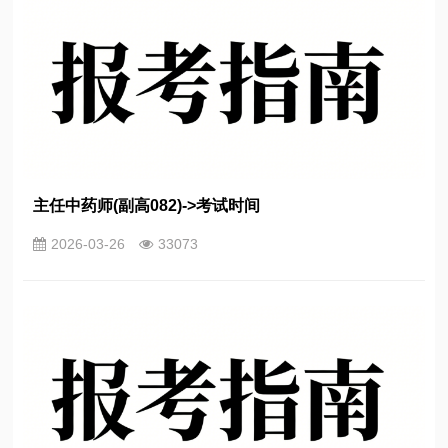
主任中药师(副高082)->考试时间
2026-03-26
33073