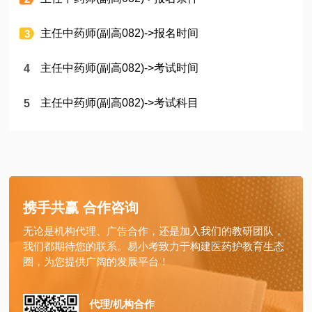
主任中药师(副高082)->报名时间
主任中药师(副高082)->考试时间
主任中药师(副高082)->考试科目
携手共赢 合作咨询
无论是机构代理、广告合作，还是加入我们的教研团队，
我们都期待您的联系。易小考致力于构建医药护教育生态
圈，为您提供广阔的发展平台！
代理/机构合作