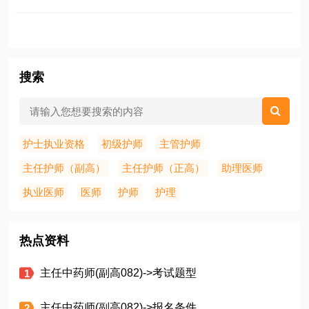
搜索
护士执业资格
初级护师
主管护师
主任护师（副高）
主任护师（正高）
助理医师
执业医师
医师
护师
护理
热点资料
主任中药师(副高082)->考试题型
主任中药师(副高082)->报名条件