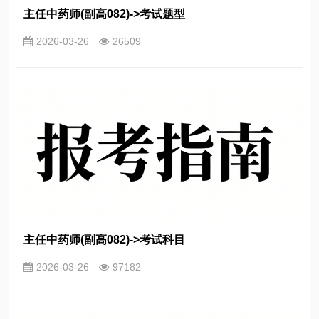
主任中药师(副高082)->考试题型
2026-03-26
26509
主任中药师(副高082)->考试科目
2026-03-26
97182