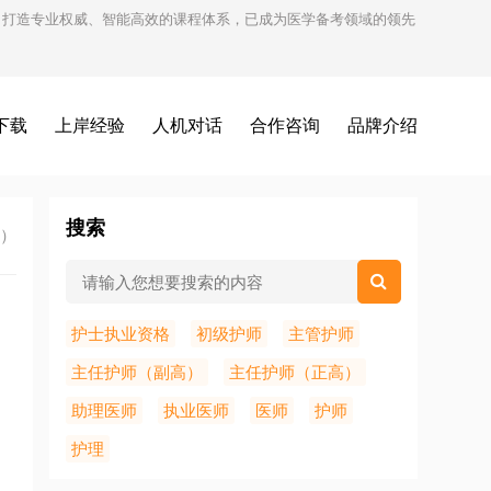
试，打造专业权威、智能高效的课程体系，已成为医学备考领域的领先
下载
上岸经验
人机对话
合作咨询
品牌介绍
搜索
7）
护士执业资格
初级护师
主管护师
主任护师（副高）
主任护师（正高）
助理医师
执业医师
医师
护师
护理