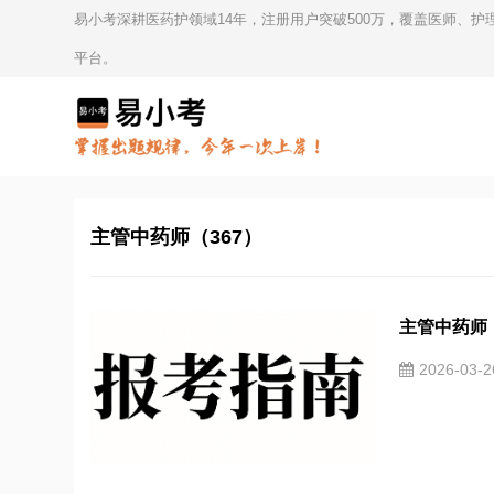
易小考深耕医药护领域14年，注册用户突破500万，覆盖医师、
平台。
主管中药师（367）
主管中药师（
2026-03-