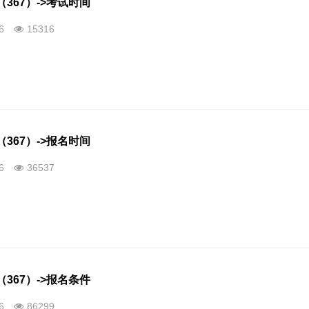
367）->考试时间
26
15316
367）->报名时间
26
36537
367）->报名条件
26
86299