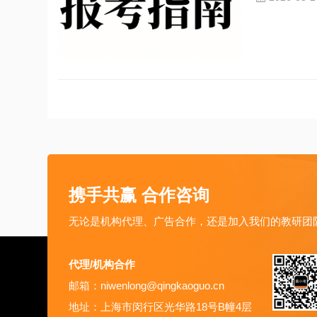
携手共赢 合作咨询
无论是机构代理、广告合作，还是加入我们的教研团
代理/机构合作
邮箱：niwenlong@qingkaoguo.cn
地址：上海市闵行区光华路18号B幢4层