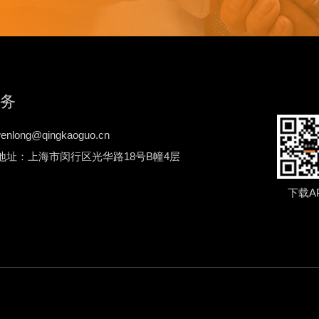
务
nlong@qingkaoguo.cn
地址：上海市闵行区光华路18号B幢4层
下载A