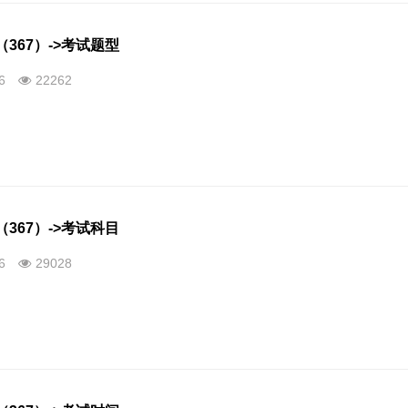
367）->考试题型
26
22262
367）->考试科目
26
29028