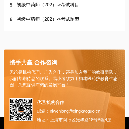
初级中药师（202）->考试科目
初级中药师（202）->考试题型
携手共赢 合作咨询
无论是机构代理、广告合作，还是加入我们的教研团队，
我们都期待您的联系。易小考致力于构建医药护教育生态
圈，为您提供广阔的发展平台！
代理/机构合作
邮箱：niwenlong@qingkaoguo.cn
地址：上海市闵行区光华路18号B幢4层