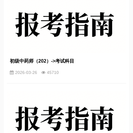
初级中药师（202）->考试科目
2026-03-26
45710