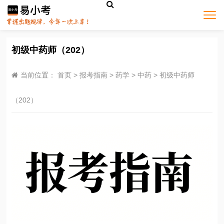
初级中药师（202）
当前位置：
首页
>
报考指南
>
药学
>
中药
>
初级中药师
（202）