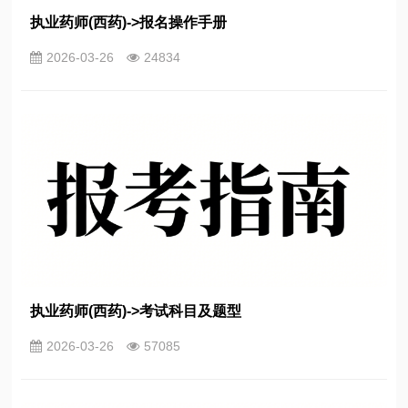
执业药师(西药)->报名操作手册
2026-03-26
24834
执业药师(西药)->考试科目及题型
2026-03-26
57085