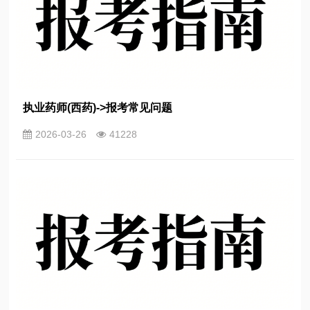
执业药师(西药)->报考常见问题
2026-03-26
41228