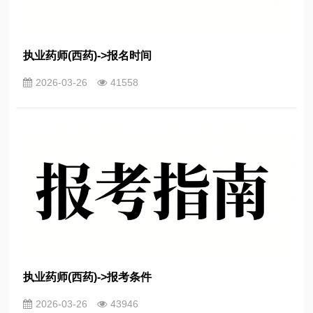
执业药师(西药)->报名时间
2026-03-26
41558
执业药师(西药)->报考条件
2026-03-26
43946