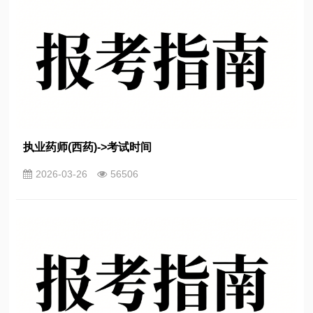
执业药师(西药)->考试时间
2026-03-26
56506