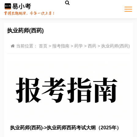
执业药师(西药)
当前位置：
首页
>
报考指南
>
药学
>
西药
>
执业药师(西药)
执业药师(西药)->执业药师西药考试大纲（2025年）