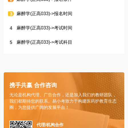
麻醉学(正高033)->报名时间
麻醉学(正高033)->考试时间
麻醉学(正高033)->考试科目
携手共赢 合作咨询
无论是机构代理、广告合作，还是加入我们的教研团队，
我们都期待您的联系。易小考致力于构建医药护教育生态
圈，为您提供广阔的发展平台！
代理/机构合作