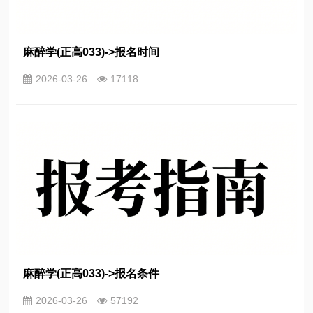
麻醉学(正高033)->报名时间
2026-03-26
17118
麻醉学(正高033)->报名条件
2026-03-26
57192