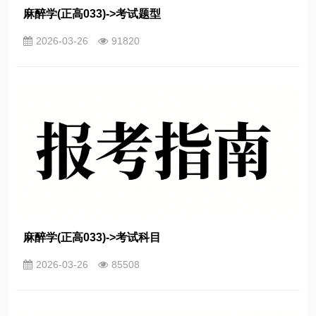
麻醉学(正高033)->考试题型
2026-03-26
91820
麻醉学(正高033)->考试科目
2026-03-26
85508