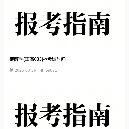
麻醉学(正高033)->考试时间
2026-03-26
59571