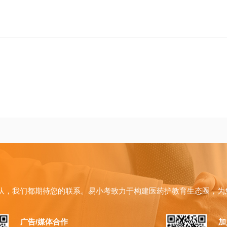
队，我们都期待您的联系。易小考致力于构建医药护教育生态圈，为
广告/媒体合作
加