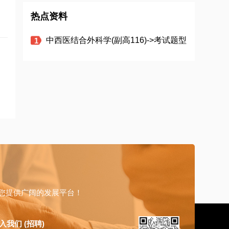
热点资料
中西医结合外科学(副高116)->考试题型
您提供广阔的发展平台！
入我们 (招聘)