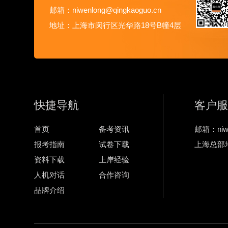
邮箱：niwenlong@qingkaoguo.cn
地址：上海市闵行区光华路18号B幢4层
快捷导航
客户服
首页
备考资讯
邮箱：niwe
报考指南
试卷下载
上海总部
资料下载
上岸经验
人机对话
合作咨询
品牌介绍