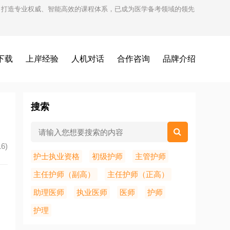
试，打造专业权威、智能高效的课程体系，已成为医学备考领域的领先
下载
上岸经验
人机对话
合作咨询
品牌介绍
搜索
6)
护士执业资格
初级护师
主管护师
主任护师（副高）
主任护师（正高）
助理医师
执业医师
医师
护师
护理