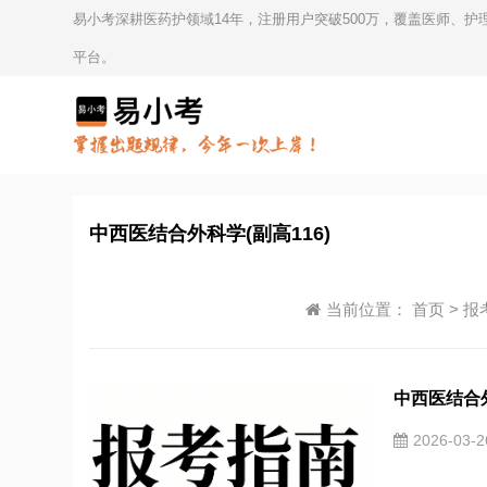
易小考深耕医药护领域14年，注册用户突破500万，覆盖医师、
平台。
中西医结合外科学(副高116)
当前位置：
首页
>
报
中西医结合外
2026-03-