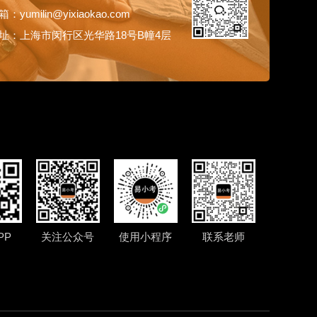
：yumilin@yixiaokao.com
址：上海市闵行区光华路18号B幢4层
PP
关注公众号
使用小程序
联系老师