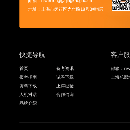
邮箱：niwenlong@qingkaoguo.cn
地址：上海市闵行区光华路18号B幢4层
快捷导航
客户服
首页
备考资讯
邮箱：niwe
报考指南
试卷下载
上海总部
资料下载
上岸经验
人机对话
合作咨询
品牌介绍