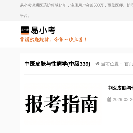
易小考深耕医药护领域14年，注册用户突破500万，覆盖医师、
平台。
中医皮肤与性病学(中级339)
当前位置：
首
中医皮肤与性
2026-03-