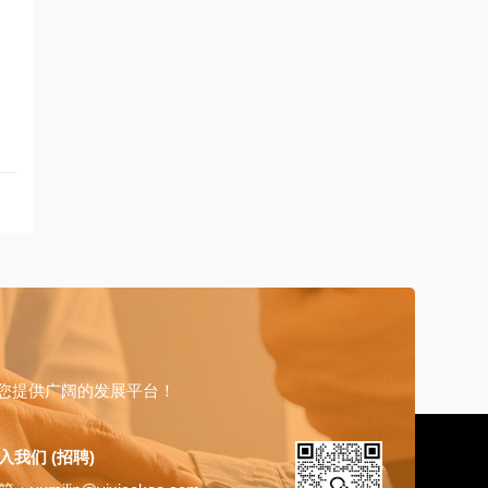
您提供广阔的发展平台！
入我们 (招聘)