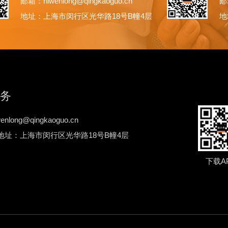
邮箱：niwenlong@qingkaoguo.cn
邮箱
地址：上海市闵行区光华路18号B幢4层
地
务
nlong@qingkaoguo.cn
地址：上海市闵行区光华路18号B幢4层
下载A