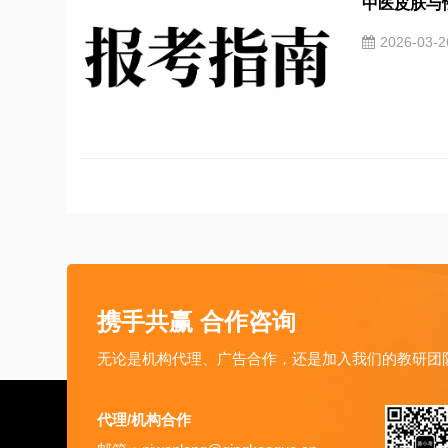
中医皮肤与性
2026-03-
携手共赢 合作咨询
无论是机构代理、广告合作，还是加入我们的教研团
代理/机构合作