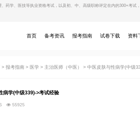
护理、药学、医技等执业资格考试，以及初、中、高级职称评定在内的300+考
首页
备考资讯
报考指南
试卷下载
资料
页
>
报考指南
>
医学
>
主治医师（中医）
>
中医皮肤与性病学(中级33
病学(中级339)->考试经验
26
55925