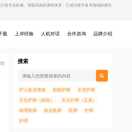
试，打造专业权威、智能高效的课程体系，已成为医学备考领域的领先
下载
上岸经验
人机对话
合作咨询
品牌介绍
搜索
9)
护士执业资格
初级护师
主管护师
主任护师（副高）
主任护师（正高）
助理医师
执业医师
医师
护师
护理