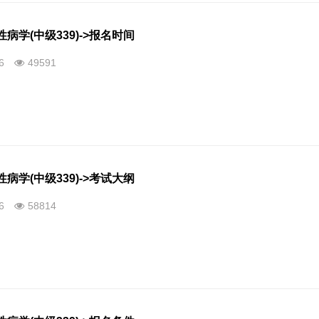
病学(中级339)->报名时间
26
49591
病学(中级339)->考试大纲
26
58814