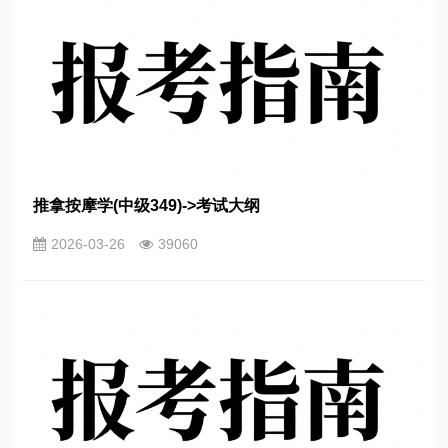
推拿按摩学(中级349)->考试大纲
2026-03-26
39060