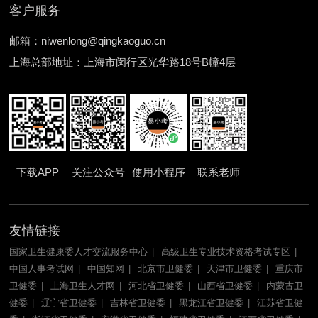
客户服务
邮箱：niwenlong@qingkaoguo.cn
上海总部地址：上海市闵行区光华路18号B幢4层
下载APP
关注公众号
使用小程序
联系老师
友情链接
国家卫生健康委人才交流服务中心
高级卫生专业技术资格考试专区
中国人事考试网
中国知网
北京市卫健委
天津市卫健委
重庆市
卫健委
上海卫生人才网
河北省卫健委
山西省卫健委
内蒙古卫
健委
辽宁省卫健委
吉林省卫健委
黑龙江省卫健委
江苏省卫健