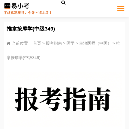
推拿按摩学(中级349)
当前位置：
首页
>
报考指南
>
医学
>
主治医师（中医）
>
推
拿按摩学(中级349)