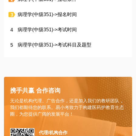
病理学(中级351)->报名时间
病理学(中级351)->考试时间
病理学(中级351)->考试科目及题型
携手共赢 合作咨询
无论是机构代理、广告合作，还是加入我们的教研团队，
我们都期待您的联系。易小考致力于构建医药护教育生态
圈，为您提供广阔的发展平台！
代理/机构合作