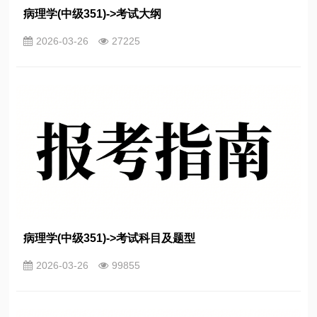
病理学(中级351)->考试大纲
2026-03-26
27225
病理学(中级351)->考试科目及题型
2026-03-26
99855