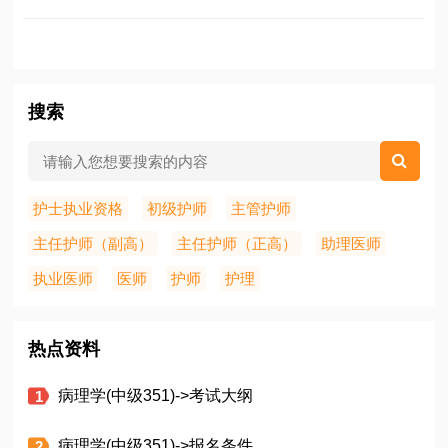
搜索
护士执业资格
初级护师
主管护师
主任护师（副高）
主任护师（正高）
助理医师
执业医师
医师
护师
护理
热点资料
病理学(中级351)->考试大纲
病理学(中级351)->报名条件