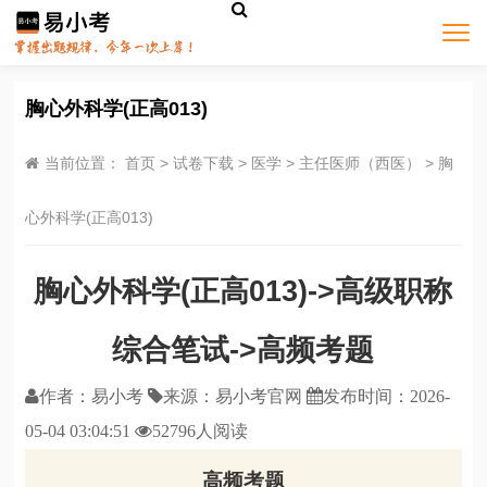
胸心外科学(正高013)
当前位置：
首页
>
试卷下载
>
医学
>
主任医师（西医）
>
胸
心外科学(正高013)
胸心外科学(正高013)->高级职称
综合笔试->高频考题
作者：易小考
来源：
易小考官网
发布时间：
2026-
05-04 03:04:51
52796人阅读
高频考题