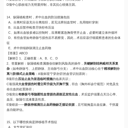
D项中心肌收缩力无明显抑制，非其抗心绞痛主因。
14、纵隔镜检查时，术中出血的防治措施包括
A、分离时应该充分分离组织，若无法辨别血管时，先用细针穿刺
B、出血后暂停检查尽快纱布压迫
C、如果出血较多难以控制时，应果断紧急胸骨劈开止血，必要时建立体外循环
D、有些血管如奇静脉弓损伤后不易察觉，因此，术后应该仔细观察患者的生命体
征
E、术中持续静脉滴注止血药物
【答案】ABCD
【解析】1、正确答案：A、B、C、D
2、答案解析：纵隔镜检查属微创但解剖风险高的操作，
关键解剖结构毗邻关系复
杂
（如奇静脉弓、上腔静脉、主动脉弓分支），术中出血防治核心在于
精准解剖分
离
与
阶梯式止血策略
：A项体现‘宁穿勿切’的血管识别原则；
B项符合
压迫止血为首选临时措施
的临床共识；
C项强调
大血管损伤时需立即升级为开胸干预
，符合《胸外科诊疗规范》对危及生
命出血的处置路径；
D项突出
奇静脉弓等隐匿性血管损伤易致迟发性出血
，术后监护须重点关注心率、
血压、纵隔引流液量及性质。
E项错误——
静脉持续滴注止血药物缺乏循证依据
，且可能掩盖出血征象、干扰凝
血功能评估。
15、以下哪些疾病是肺移植手术指征
A、支气管扩张症